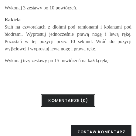
Wykonaj 3 zestawy po 10 powtórzeń.
Rakieta
Stań na czworakach z dłońmi pod ramionami i kolanami pod
biodrami. Wyprostuj jednocześnie prawą nogę i lewą rękę.
Pozostań w tej pozycji przez 10 sekund. Wróć do pozycji
wyjściowej i wyprostuj lewą nogę i prawą rękę.
Wykonaj trzy zestawy po 15 powtórzeń na każdą rękę.
KOMENTARZE (0)
ZOSTAW KOMENTARZ