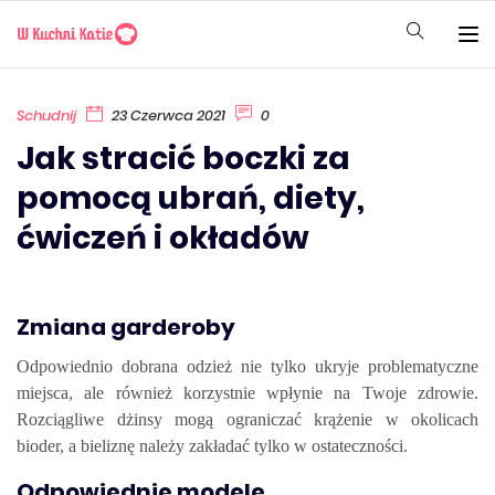
Schudnij
23 Czerwca 2021
0
Jak stracić boczki za
pomocą ubrań, diety,
ćwiczeń i okładów
Zmiana garderoby
Odpowiednio dobrana odzież nie tylko ukryje problematyczne
miejsca, ale również korzystnie wpłynie na Twoje zdrowie.
Rozciągliwe dżinsy mogą ograniczać krążenie w okolicach
bioder, a bieliznę należy zakładać tylko w ostateczności.
Odpowiednie modele