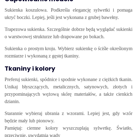
Sukienka koszulowa. Podkreśla elegancję sylwetki i pomaga
ukryć boczki. Lepiej, jeśli jest wykonana z grubej bawełny.
Trapezowa sukienka. Szczególnie dobrze będą wyglądać sukienki
o warstwowej strukturze lub drapowane po bokach.
Sukienka o prostym kroju. Wybierz sukienkę o ściśle określonym
rozmiarze i wykonaną z gęstej tkaniny.
Tkaniny i kolory
Preferuj sukienki, spódnice i spodnie wykonane z ciężkich tkanin.
Unikaj błyszczących, metalicznych, satynowych, złotych i
przypominających wężową skórę materiałów, a także cienkich
dzianin.
Starannie wybieraj ubrania z wzorami. Lepiej jest, gdy wzór
będzie mały lub pionowy.
Pamiętaj: ciemne kolory wyszczuplają sylwetkę. Światło,
przeciwnie, uwydatnia wady