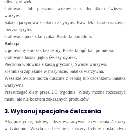
oliwą z oliwek.
Gotowana lub pieczona wołowina z dodatkiem świeżych
warzyw.
Sałatka jarzynowa z sokiem z cytryny. Kawałek niskotłuszczowej
pieczonej ryby.
Gotowana pierś z kurczaka. Plasterki pomidora.
Kolacja
Ugotowany kurczak bez skóry. Plasterki ogórka i pomidora.
Gotowana fasola, jajko, świeży ogórek.
Pieczona wołowina z kaszą gryczaną. Świeże warzywa.
Ziemniaki zapiekane w marynacie. Sałatka warzywna.
Wszelkie owoce morza duszone z cebulą lub czosnkiem. Sałatka
warzywna.
Przestrzegać diety przez 2-3 tygodnie. Wtedy można rozszerzyć
menu, ale nie kosztem zakazanych produktów.
3. Wykonuj specjalne ćwiczenia
Aby pozbyć się boków, należy wykonywać te ćwiczenia 2-3 razy
w tygodniu. Wizyta na basenie i spacery byłyby doskonałym