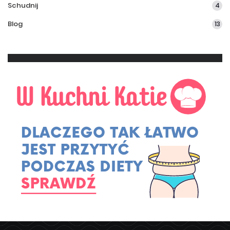
Schudnij
4
Blog
13