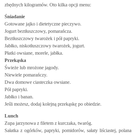
zbędnych kilogramów. Oto kilka opcji menu:
Śniadanie
Gotowane jajko i dietetyczne pieczywo.
Jogurt beztłuszczowy, pomarańcza.
Beztłuszczowy twarożek i pół papryki.
Jabłko, niskotłuszczowy twarożek, jogurt.
Płatki owsiane, morele, jabłka.
Przekąska
Świeże lub mrożone jagody.
Niewiele pomarańczy.
Dwa domowe ciasteczka owsiane.
Pół papryki.
Jabłko i banan.
Jeśli możesz, dodaj kolejną przekąskę po obiedzie.
Lunch
Zupa jarzynowa z filetem z kurczaka, twaróg.
Sałatka z ogórków, papryki, pomidorów, sałaty liściastej, polana