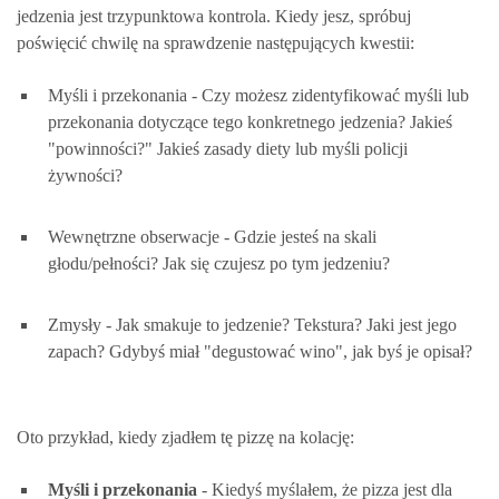
jedzenia jest trzypunktowa kontrola. Kiedy jesz, spróbuj
poświęcić chwilę na sprawdzenie następujących kwestii:
Myśli i przekonania - Czy możesz zidentyfikować myśli lub
przekonania dotyczące tego konkretnego jedzenia? Jakieś
"powinności?" Jakieś zasady diety lub myśli policji
żywności?
Wewnętrzne obserwacje - Gdzie jesteś na skali
głodu/pełności? Jak się czujesz po tym jedzeniu?
Zmysły - Jak smakuje to jedzenie? Tekstura? Jaki jest jego
zapach? Gdybyś miał "degustować wino", jak byś je opisał?
Oto przykład, kiedy zjadłem tę pizzę na kolację:
Myśli i przekonania
- Kiedyś myślałem, że pizza jest dla