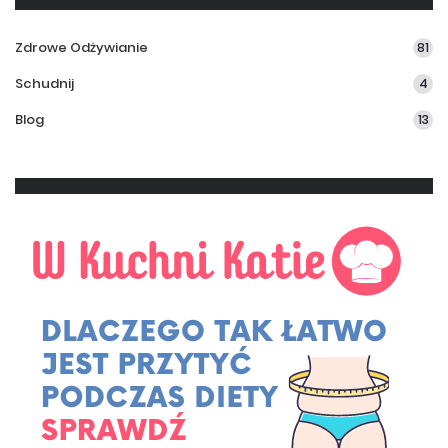
Zdrowe Odżywianie
81
Schudnij
4
Blog
13