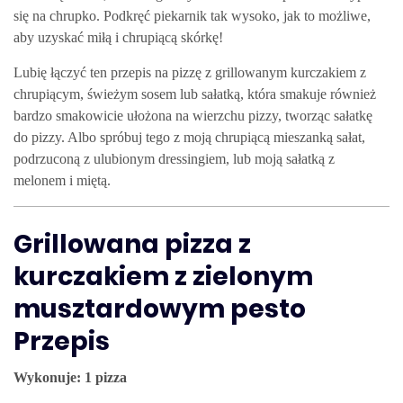
się na chrupko. Podkręć piekarnik tak wysoko, jak to możliwe,
aby uzyskać miłą i chrupiącą skórkę!
Lubię łączyć ten przepis na pizzę z grillowanym kurczakiem z
chrupiącym, świeżym sosem lub sałatką, która smakuje również
bardzo smakowicie ułożona na wierzchu pizzy, tworząc sałatkę
do pizzy. Albo spróbuj tego z moją chrupiącą mieszanką sałat,
podrzuconą z ulubionym dressingiem, lub moją sałatką z
melonem i miętą.
Grillowana pizza z
kurczakiem z zielonym
musztardowym pesto
Przepis
Wykonuje: 1 pizza