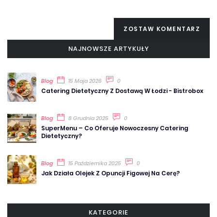
ZOSTAW KOMENTARZ
NAJNOWSZE ARTYKUŁY
Blog
15 Maja 2026
0
Catering Dietetyczny Z Dostawą W Łodzi - Bistrobox
Blog
8 Grudnia 2025
0
SuperMenu – Co Oferuje Nowoczesny Catering
Dietetyczny?
Blog
15 Października 2025
0
Jak Działa Olejek Z Opuncji Figowej Na Cerę?
KATEGORIE