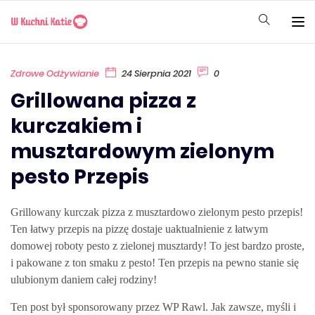
Zdrowe Odżywianie
24 Sierpnia 2021
0
Grillowana pizza z
kurczakiem i
musztardowym zielonym
pesto Przepis
Grillowany kurczak pizza z musztardowo zielonym pesto przepis!
Ten łatwy przepis na pizzę dostaje uaktualnienie z łatwym
domowej roboty pesto z zielonej musztardy! To jest bardzo proste,
i pakowane z ton smaku z pesto! Ten przepis na pewno stanie się
ulubionym daniem całej rodziny!
Ten post był sponsorowany przez WP Rawl. Jak zawsze, myśli i