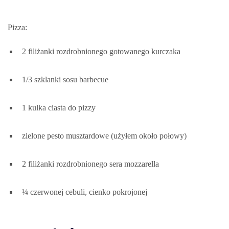
Pizza:
2 filiżanki rozdrobnionego gotowanego kurczaka
1/3 szklanki sosu barbecue
1 kulka ciasta do pizzy
zielone pesto musztardowe (użyłem około połowy)
2 filiżanki rozdrobnionego sera mozzarella
¼ czerwonej cebuli, cienko pokrojonej