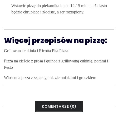
Wstawić pizzę do piekarnika i piec 12-15 minut, aż ciasto
będzie chrupiące i złociste, a ser roztopiony.
Więcej przepisów na pizzę:
Grillowana cukinia i Ricotta Pita Pizza
Pizza na cieście z prosa i quinoa z grillowaną cukinią, porami i
Pesto
Wiosenna pizza z szparagami, ziemniakami i groszkiem
KOMENTARZE (0)