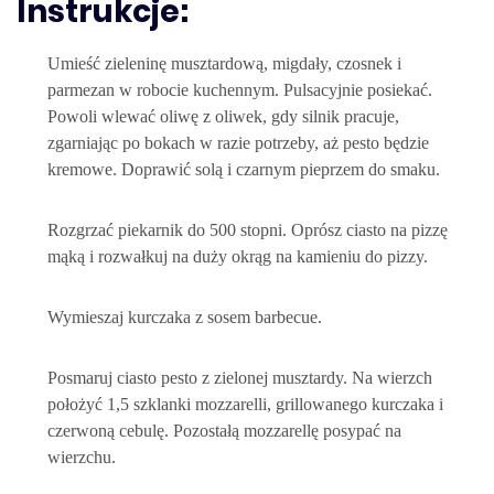
Instrukcje:
Umieść zieleninę musztardową, migdały, czosnek i
parmezan w robocie kuchennym. Pulsacyjnie posiekać.
Powoli wlewać oliwę z oliwek, gdy silnik pracuje,
zgarniając po bokach w razie potrzeby, aż pesto będzie
kremowe. Doprawić solą i czarnym pieprzem do smaku.
Rozgrzać piekarnik do 500 stopni. Oprósz ciasto na pizzę
mąką i rozwałkuj na duży okrąg na kamieniu do pizzy.
Wymieszaj kurczaka z sosem barbecue.
Posmaruj ciasto pesto z zielonej musztardy. Na wierzch
położyć 1,5 szklanki mozzarelli, grillowanego kurczaka i
czerwoną cebulę. Pozostałą mozzarellę posypać na
wierzchu.