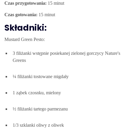
Czas przygotowania:
15 minut
Czas gotowania:
15 minut
Składniki:
Mustard Green Pesto:
3 filiżanki wstępnie posiekanej zielonej gorczycy Nature's
Greens
¼ filiżanki tostowane migdały
1 ząbek czosnku, mielony
½ filiżanki tartego parmezanu
1/3 szklanki oliwy z oliwek