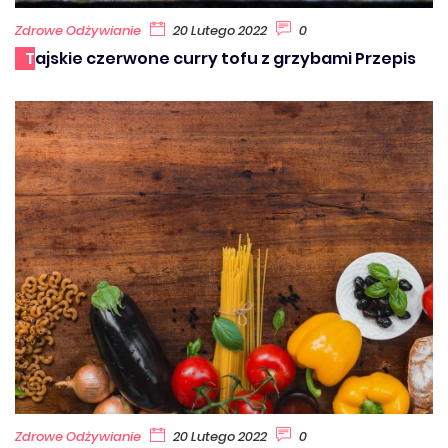
Zdrowe Odżywianie
20 Lutego 2022
0
Tajskie czerwone curry tofu z grzybami Przepis
Zdrowe Odżywianie
20 Lutego 2022
0