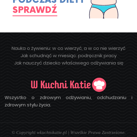
Nauka o żywieniu: w co wierzyć, a w co nie wierzyć
Jak schudnąć w miesiąc: podręcznik pracy
Jak nauczyć dziecko właściwego odżywiania się
Wszystko o zdrowym odżywianiu, odchudzaniu i
zdrowym stylu życia.
© Copyright wkuchnikatie.pl | Wszelkie Prawa Zastrzeżone.