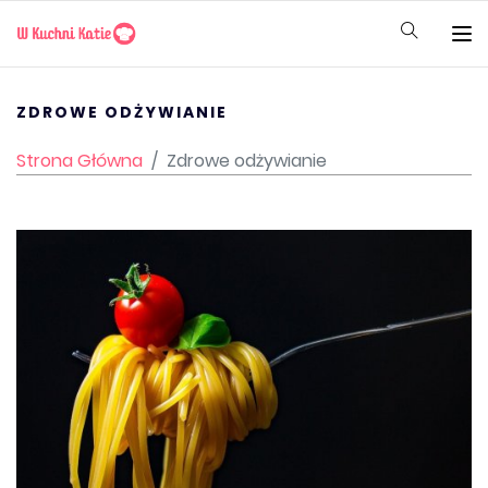
ZDROWE ODŻYWIANIE
Strona Główna
Zdrowe odżywianie