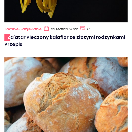
Zdrowe Odżywianie
22 Marca 2022
0
Za'atar Pieczony kalafior ze złotymi rodzynkami
Przepis