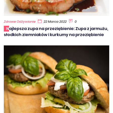
Zdrowe Odżywianie
22 Marca 2022
0
Najlepsza zupa na przeziębienie: Zupa z jarmużu,
słodkich ziemniaków i kurkumy na przeziębienie