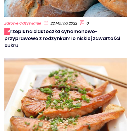
Zdrowe Odżywianie
22 Marca 2022
0
Przepis na ciasteczka cynamonowo-
przyprawowe z rodzynkami o niskiej zawartości
cukru