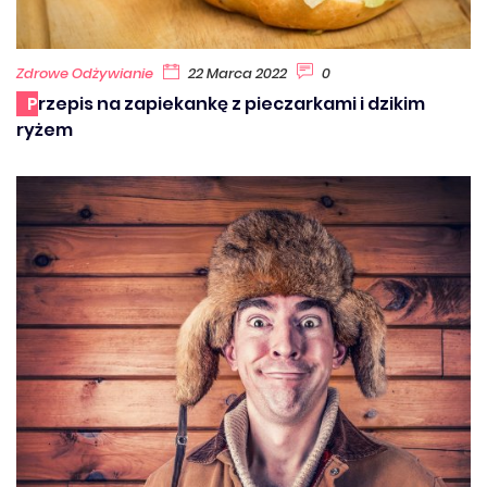
Zdrowe Odżywianie
22 Marca 2022
0
Przepis na zapiekankę z pieczarkami i dzikim
ryżem