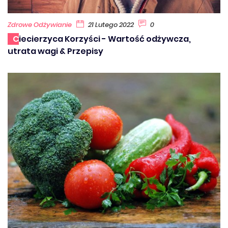
Zdrowe Odżywianie
21 Lutego 2022
0
Ciecierzyca Korzyści - Wartość odżywcza,
utrata wagi & Przepisy