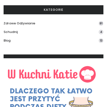
KATEGORIE
Zdrowe Odżywianie
81
Schudnij
4
Blog
13